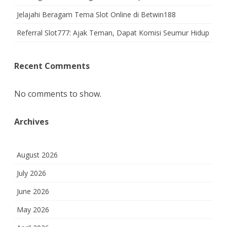
Jelajahi Beragam Tema Slot Online di Betwin188
Referral Slot777: Ajak Teman, Dapat Komisi Seumur Hidup
Recent Comments
No comments to show.
Archives
August 2026
July 2026
June 2026
May 2026