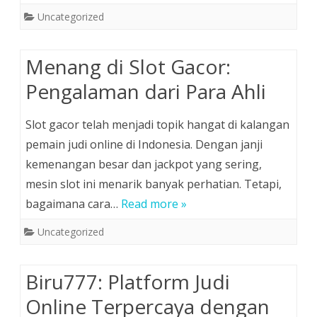
Uncategorized
Menang di Slot Gacor:
Pengalaman dari Para Ahli
Slot gacor telah menjadi topik hangat di kalangan
pemain judi online di Indonesia. Dengan janji
kemenangan besar dan jackpot yang sering,
mesin slot ini menarik banyak perhatian. Tetapi,
bagaimana cara…
Read more »
Uncategorized
Biru777: Platform Judi
Online Terpercaya dengan