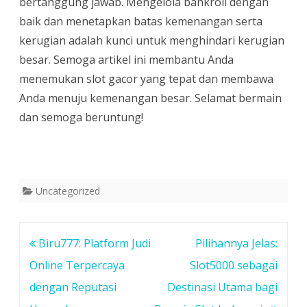
bertanggung jawab. Mengelola bankroll dengan
baik dan menetapkan batas kemenangan serta
kerugian adalah kunci untuk menghindari kerugian
besar. Semoga artikel ini membantu Anda
menemukan slot gacor yang tepat dan membawa
Anda menuju kemenangan besar. Selamat bermain
dan semoga beruntung!
Uncategorized
Post
Biru777: Platform Judi
Pilihannya Jelas:
navigation
Online Terpercaya
Slot5000 sebagai
dengan Reputasi
Destinasi Utama bagi