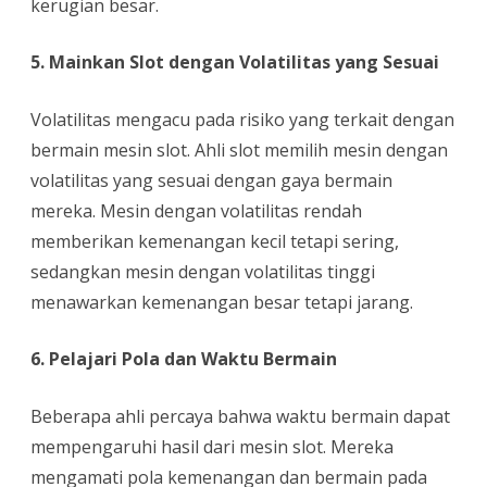
kerugian besar.
5.
Mainkan Slot dengan Volatilitas yang Sesuai
Volatilitas mengacu pada risiko yang terkait dengan
bermain mesin slot. Ahli slot memilih mesin dengan
volatilitas yang sesuai dengan gaya bermain
mereka. Mesin dengan volatilitas rendah
memberikan kemenangan kecil tetapi sering,
sedangkan mesin dengan volatilitas tinggi
menawarkan kemenangan besar tetapi jarang.
6.
Pelajari Pola dan Waktu Bermain
Beberapa ahli percaya bahwa waktu bermain dapat
mempengaruhi hasil dari mesin slot. Mereka
mengamati pola kemenangan dan bermain pada