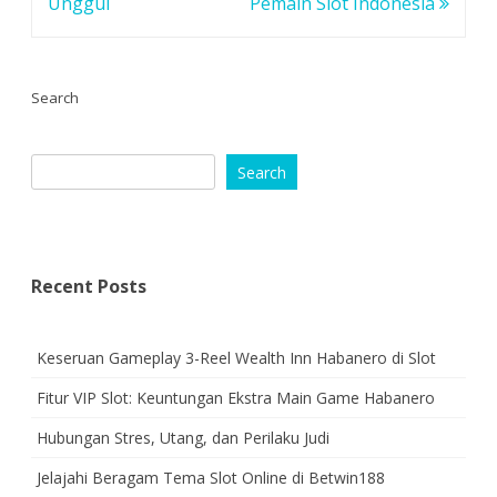
Unggul
Pemain Slot Indonesia
Search
Search
Recent Posts
Keseruan Gameplay 3-Reel Wealth Inn Habanero di Slot
Fitur VIP Slot: Keuntungan Ekstra Main Game Habanero
Hubungan Stres, Utang, dan Perilaku Judi
Jelajahi Beragam Tema Slot Online di Betwin188