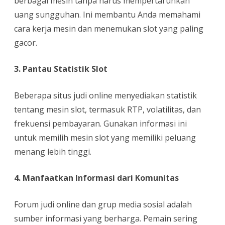
berbagai mesin tanpa harus mempertaruhkan
uang sungguhan. Ini membantu Anda memahami
cara kerja mesin dan menemukan slot yang paling
gacor.
3.
Pantau Statistik Slot
Beberapa situs judi online menyediakan statistik
tentang mesin slot, termasuk RTP, volatilitas, dan
frekuensi pembayaran. Gunakan informasi ini
untuk memilih mesin slot yang memiliki peluang
menang lebih tinggi.
4.
Manfaatkan Informasi dari Komunitas
Forum judi online dan grup media sosial adalah
sumber informasi yang berharga. Pemain sering