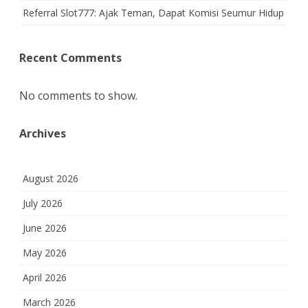
Referral Slot777: Ajak Teman, Dapat Komisi Seumur Hidup
Recent Comments
No comments to show.
Archives
August 2026
July 2026
June 2026
May 2026
April 2026
March 2026