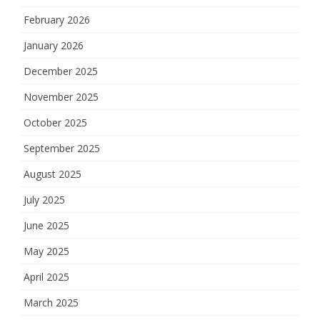
February 2026
January 2026
December 2025
November 2025
October 2025
September 2025
August 2025
July 2025
June 2025
May 2025
April 2025
March 2025