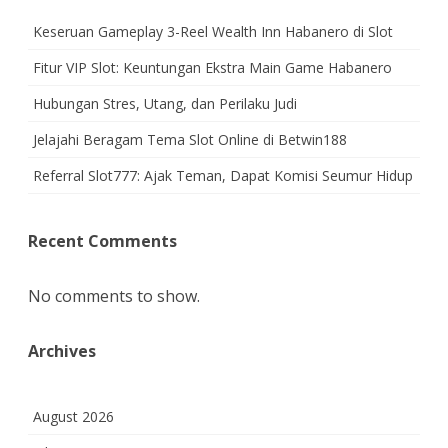
Keseruan Gameplay 3-Reel Wealth Inn Habanero di Slot
Fitur VIP Slot: Keuntungan Ekstra Main Game Habanero
Hubungan Stres, Utang, dan Perilaku Judi
Jelajahi Beragam Tema Slot Online di Betwin188
Referral Slot777: Ajak Teman, Dapat Komisi Seumur Hidup
Recent Comments
No comments to show.
Archives
August 2026