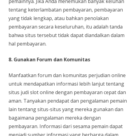
pemainnya. Jika Anda menemukan banyak keluhan
tentang keterlambatan pembayaran, pembayaran
yang tidak lengkap, atau bahkan penolakan
pembayaran secara keseluruhan, itu adalah tanda
bahwa situs tersebut tidak dapat diandalkan dalam
hal pembayaran.
8. Gunakan Forum dan Komunitas
Manfaatkan forum dan komunitas perjudian online
untuk mendapatkan informasi lebih lanjut tentang
situs judi slot online dengan pembayaran cepat dan
aman. Tanyakan pendapat dan pengalaman pemain
lain tentang situs-situs yang mereka gunakan dan
bagaimana pengalaman mereka dengan
pembayaran. Informasi dari sesama pemain dapat
menjadi sumber informasi yang berharga dalam