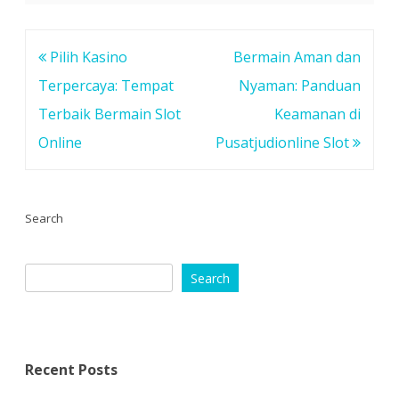
Post
Pilih Kasino
Bermain Aman dan
navigation
Terpercaya: Tempat
Nyaman: Panduan
Terbaik Bermain Slot
Keamanan di
Online
Pusatjudionline Slot
Search
Search
Recent Posts