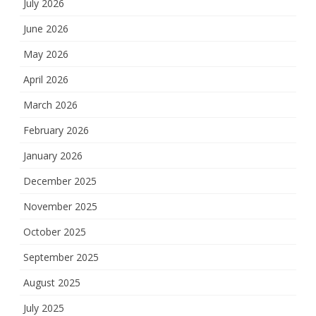
July 2026
June 2026
May 2026
April 2026
March 2026
February 2026
January 2026
December 2025
November 2025
October 2025
September 2025
August 2025
July 2025