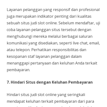
Layanan pelanggan yang responsif dan profesional
juga merupakan indikator penting dari kualitas
sebuah situs judi slot online. Sebelum mendaftar, uji
coba layanan pelanggan situs tersebut dengan
menghubungi mereka melalui berbagai saluran
komunikasi yang disediakan, seperti live chat, email,
atau telepon. Perhatikan responsibilitas dan
kesopanan staf layanan pelanggan dalam
menanggapi pertanyaan dan keluhan Anda terkait
pembayaran.
7. Hindari Situs dengan Keluhan Pembayaran
Hindari situs judi slot online yang seringkali
mendapat keluhan terkait pembayaran dari para