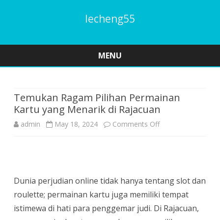
lecheng55
MENU
Skip
to
content
Temukan Ragam Pilihan Permainan
Kartu yang Menarik di Rajacuan
on
admin
May 18, 2024
Comments Off
Temukan
Ragam
Pilihan
Dunia perjudian online tidak hanya tentang slot dan
Permainan
roulette; permainan kartu juga memiliki tempat
istimewa di hati para penggemar judi. Di Rajacuan,
Kartu