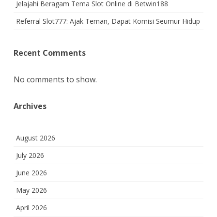
Jelajahi Beragam Tema Slot Online di Betwin188
Referral Slot777: Ajak Teman, Dapat Komisi Seumur Hidup
Recent Comments
No comments to show.
Archives
August 2026
July 2026
June 2026
May 2026
April 2026