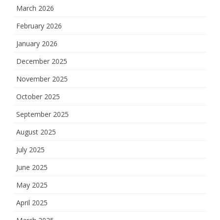
March 2026
February 2026
January 2026
December 2025
November 2025
October 2025
September 2025
August 2025
July 2025
June 2025
May 2025
April 2025