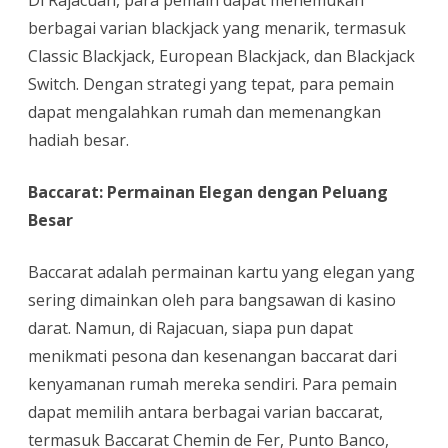
Di Rajacuan, para pemain dapat menemukan
berbagai varian blackjack yang menarik, termasuk
Classic Blackjack, European Blackjack, dan Blackjack
Switch. Dengan strategi yang tepat, para pemain
dapat mengalahkan rumah dan memenangkan
hadiah besar.
Baccarat: Permainan Elegan dengan Peluang
Besar
Baccarat adalah permainan kartu yang elegan yang
sering dimainkan oleh para bangsawan di kasino
darat. Namun, di Rajacuan, siapa pun dapat
menikmati pesona dan kesenangan baccarat dari
kenyamanan rumah mereka sendiri. Para pemain
dapat memilih antara berbagai varian baccarat,
termasuk Baccarat Chemin de Fer, Punto Banco,