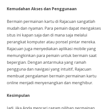
Kemudahan Akses dan Penggunaan
Bermain permainan kartu di Rajacuan sangatlah
mudah dan nyaman. Para pemain dapat mengakses
situs ini kapan saja dan di mana saja melalui
perangkat komputer atau ponsel pintar mereka.
Rajacuan juga menyediakan aplikasi mobile yang
memungkinkan para pemain untuk bermain saat
bepergian. Dengan antarmuka yang ramah
pengguna dan navigasi yang intuitif, Rajacuan
membuat pengalaman bermain permainan kartu
online menjadi menyenangkan dan menghibur.
Kesimpulan
Jadi, jika Anda mencari ragam pilihan permainan