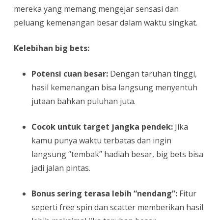
mereka yang memang mengejar sensasi dan
peluang kemenangan besar dalam waktu singkat.
Kelebihan big bets:
Potensi cuan besar:
Dengan taruhan tinggi,
hasil kemenangan bisa langsung menyentuh
jutaan bahkan puluhan juta.
Cocok untuk target jangka pendek:
Jika
kamu punya waktu terbatas dan ingin
langsung “tembak” hadiah besar, big bets bisa
jadi jalan pintas.
Bonus sering terasa lebih “nendang”:
Fitur
seperti free spin dan scatter memberikan hasil