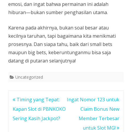
emosi, dan ingat bahwa permainan ini adalah
hiburan—bukan sumber penghasilan utama.
Karena pada akhirnya, bukan soal besar atau
kecilnya taruhan, tapi bagaimana kita menikmati
prosesnya. Dan siapa tahu, baik dari small bets
maupun big bets, keberuntunganmu bisa saja
datang di putaran selanjutnya!
Uncategorized
Post
Timing yang Tepat:
Ingat Nomor 123 untuk
navigation
Kapan Slot di PBNKOKO
Claim Bonus New
Sering Kasih Jackpot?
Member Terbesar
untuk Slot MG!