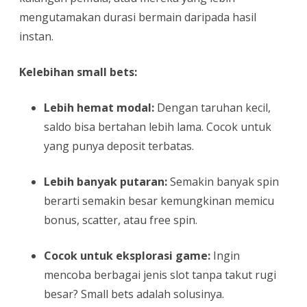
mengutamakan durasi bermain daripada hasil
instan.
Kelebihan small bets:
Lebih hemat modal:
Dengan taruhan kecil,
saldo bisa bertahan lebih lama. Cocok untuk
yang punya deposit terbatas.
Lebih banyak putaran:
Semakin banyak spin
berarti semakin besar kemungkinan memicu
bonus, scatter, atau free spin.
Cocok untuk eksplorasi game:
Ingin
mencoba berbagai jenis slot tanpa takut rugi
besar? Small bets adalah solusinya.