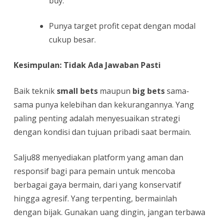
buy.
Punya target profit cepat dengan modal
cukup besar.
Kesimpulan: Tidak Ada Jawaban Pasti
Baik teknik
small bets
maupun
big bets
sama-
sama punya kelebihan dan kekurangannya. Yang
paling penting adalah menyesuaikan strategi
dengan kondisi dan tujuan pribadi saat bermain.
Salju88 menyediakan platform yang aman dan
responsif bagi para pemain untuk mencoba
berbagai gaya bermain, dari yang konservatif
hingga agresif. Yang terpenting, bermainlah
dengan bijak. Gunakan uang dingin, jangan terbawa