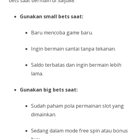
bets saat bermain di Salju88:
Gunakan small bets saat:
Baru mencoba game baru.
Ingin bermain santai tanpa tekanan.
Saldo terbatas dan ingin bermain lebih
lama.
Gunakan big bets saat:
Sudah paham pola permainan slot yang
dimainkan.
Sedang dalam mode free spin atau bonus