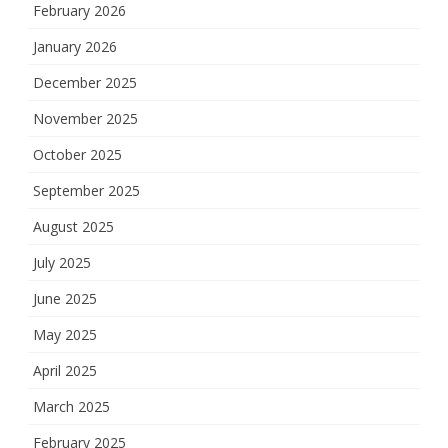
February 2026
January 2026
December 2025
November 2025
October 2025
September 2025
August 2025
July 2025
June 2025
May 2025
April 2025
March 2025
February 2025