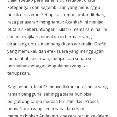
Dalam setiap permainan slot, terdapat unsur
ketegangan dan kegembiraan yang menunggu
untuk dirasakan. Setiap kali tombol putar ditekan,
rasa penasaran menghantui: Akankah ini menjadi
putaran keberuntungan? Kilat77 memahami hal ini
dan menyajikan pengalaman bermain yang
dirancang untuk membangkitkan adrenalin. Grafik
yang memukau dan efek suara yang menggugah
menambah keseruan, menjadikan setiap sesi
permainan sebagai pengalaman yang tak
terlupakan.
Bagi pemula, Kilat77 menyediakan antarmuka yang
ramah pengguna, sehingga siapa pun bisa
bergabung tanpa merasa terintimidasi. Proses
pendaftaran yang sederhana dan cepat
memungkinkan Anda untuk segera terjun ke dalam