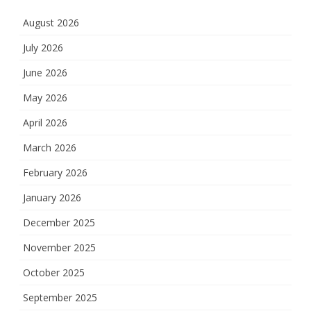
August 2026
July 2026
June 2026
May 2026
April 2026
March 2026
February 2026
January 2026
December 2025
November 2025
October 2025
September 2025