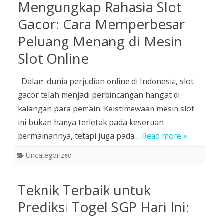
Mengungkap Rahasia Slot
Gacor: Cara Memperbesar
Peluang Menang di Mesin
Slot Online
Dalam dunia perjudian online di Indonesia, slot
gacor telah menjadi perbincangan hangat di
kalangan para pemain. Keistimewaan mesin slot
ini bukan hanya terletak pada keseruan
permainannya, tetapi juga pada…
Read more »
Uncategorized
Teknik Terbaik untuk
Prediksi Togel SGP Hari Ini: