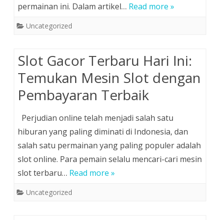
permainan ini. Dalam artikel…
Read more »
Uncategorized
Slot Gacor Terbaru Hari Ini:
Temukan Mesin Slot dengan
Pembayaran Terbaik
Perjudian online telah menjadi salah satu
hiburan yang paling diminati di Indonesia, dan
salah satu permainan yang paling populer adalah
slot online. Para pemain selalu mencari-cari mesin
slot terbaru…
Read more »
Uncategorized