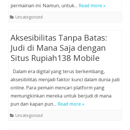
permainan ini. Namun, untuk…
Read more »
Uncategorized
Aksesibilitas Tanpa Batas:
Judi di Mana Saja dengan
Situs Rupiah138 Mobile
Dalam era digital yang terus berkembang,
aksesibilitas menjadi faktor kunci dalam dunia judi
online. Para pemain mencari platform yang
memungkinkan mereka untuk berjudi di mana
pun dan kapan pun…
Read more »
Uncategorized