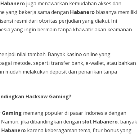
,
Habanero
juga menawarkan kemudahan akses dan
line yang bekerja sama dengan
Habanero
biasanya memiliki
ensi resmi dari otoritas perjudian yang diakui. Ini
esia yang ingin bermain tanpa khawatir akan keamanan
jadi nilai tambah. Banyak kasino online yang
ai metode, seperti transfer bank, e-wallet, atau bahkan
an mudah melakukan deposit dan penarikan tanpa
bandingkan Hacksaw Gaming?
 Gaming
memang populer di pasar Indonesia dengan
i. Namun, jika dibandingkan dengan
slot Habanero
, banyak
i
Habanero
karena keberagaman tema, fitur bonus yang