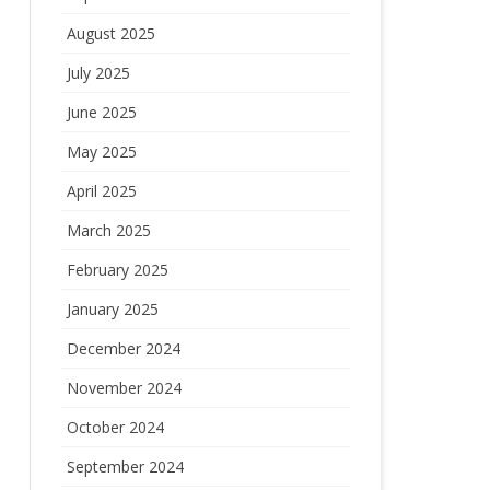
August 2025
July 2025
June 2025
May 2025
April 2025
March 2025
February 2025
January 2025
December 2024
November 2024
October 2024
September 2024