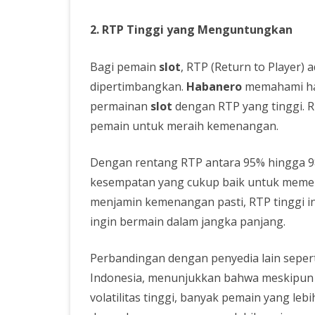
2.
RTP Tinggi yang Menguntungkan
Bagi pemain
slot
, RTP (Return to Player) 
dipertimbangkan.
Habanero
memahami hal
permainan
slot
dengan RTP yang tinggi. R
pemain untuk meraih kemenangan.
Dengan rentang RTP antara 95% hingga 
kesempatan yang cukup baik untuk memena
menjamin kemenangan pasti, RTP tinggi i
ingin bermain dalam jangka panjang.
Perbandingan dengan penyedia lain seper
Indonesia, menunjukkan bahwa meskipu
volatilitas tinggi, banyak pemain yang leb