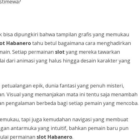
istimewa?
ihan
ama
ak bisa dipungkiri bahwa tampilan grafis yang memukau
sino
lot Habanero
tahu betul bagaimana cara menghadirkan
line
ain. Setiap permainan
slot
yang mereka tawarkan
donesia
ulai dari animasi yang halus hingga desain karakter yang
 petualangan epik, dunia fantasi yang penuh misteri,
n. Visual yang memanjakan mata ini tentu saja menambah
an pengalaman berbeda bagi setiap pemain yang mencoba.
emukau, tapi juga kemudahan navigasi yang membuat
gan antarmuka yang intuitif, bahkan pemain baru pun
ulai permainan
slot Habanero
.