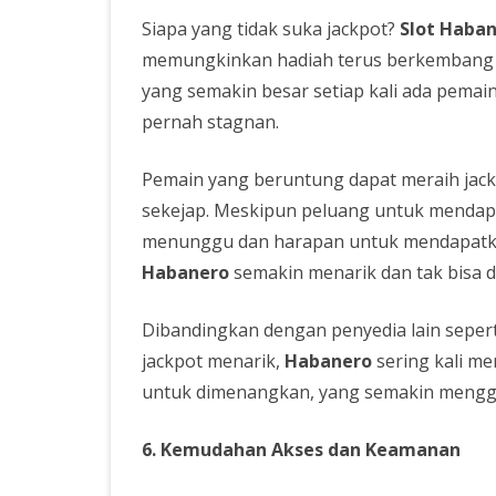
Siapa yang tidak suka jackpot?
Slot Haba
memungkinkan hadiah terus berkembang se
yang semakin besar setiap kali ada pemai
pernah stagnan.
Pemain yang beruntung dapat meraih jack
sekejap. Meskipun peluang untuk mendapa
menunggu dan harapan untuk mendapatka
Habanero
semakin menarik dan tak bisa d
Dibandingkan dengan penyedia lain seper
jackpot menarik,
Habanero
sering kali m
untuk dimenangkan, yang semakin menggi
6.
Kemudahan Akses dan Keamanan