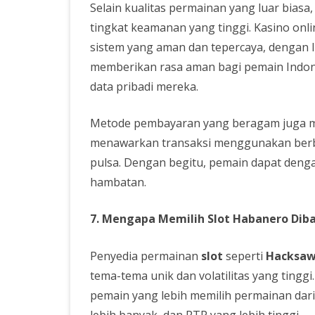
Selain kualitas permainan yang luar biasa
tingkat keamanan yang tinggi. Kasino on
sistem yang aman dan tepercaya, dengan lis
memberikan rasa aman bagi pemain Indon
data pribadi mereka.
Metode pembayaran yang beragam juga men
menawarkan transaksi menggunakan berbag
pulsa. Dengan begitu, pemain dapat deng
hambatan.
7.
Mengapa Memilih Slot Habanero Di
Penyedia permainan
slot
seperti
Hacksaw
tema-tema unik dan volatilitas yang tingg
pemain yang lebih memilih permainan dar