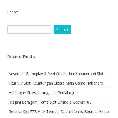
Search
Search
Recent Posts
Keseruan Gameplay 3-Reel Wealth Inn Habanero di Slot
Fitur VIP Slot: Keuntungan Ekstra Main Game Habanero
Hubungan Stres, Utang, dan Perilaku Judi
Jelajahi Beragam Tema Slot Online di Betwin188
Referral Slot777: Ajak Teman, Dapat Komisi Seumur Hidup