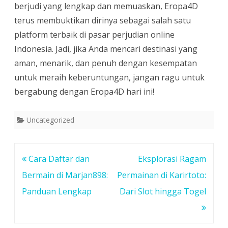
berjudi yang lengkap dan memuaskan, Eropa4D
terus membuktikan dirinya sebagai salah satu
platform terbaik di pasar perjudian online
Indonesia. Jadi, jika Anda mencari destinasi yang
aman, menarik, dan penuh dengan kesempatan
untuk meraih keberuntungan, jangan ragu untuk
bergabung dengan Eropa4D hari ini!
Uncategorized
Post
Cara Daftar dan
Eksplorasi Ragam
navigation
Bermain di Marjan898:
Permainan di Karirtoto:
Panduan Lengkap
Dari Slot hingga Togel