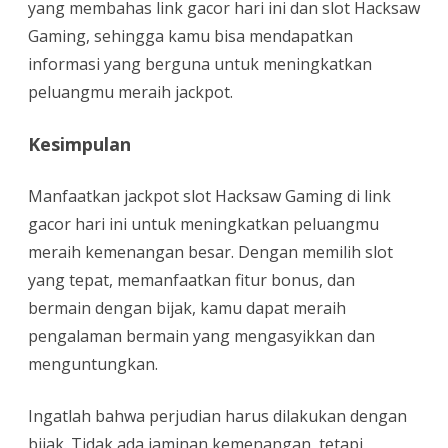
yang membahas link gacor hari ini dan slot Hacksaw
Gaming, sehingga kamu bisa mendapatkan
informasi yang berguna untuk meningkatkan
peluangmu meraih jackpot.
Kesimpulan
Manfaatkan jackpot slot Hacksaw Gaming di link
gacor hari ini untuk meningkatkan peluangmu
meraih kemenangan besar. Dengan memilih slot
yang tepat, memanfaatkan fitur bonus, dan
bermain dengan bijak, kamu dapat meraih
pengalaman bermain yang mengasyikkan dan
menguntungkan.
Ingatlah bahwa perjudian harus dilakukan dengan
bijak. Tidak ada jaminan kemenangan, tetapi