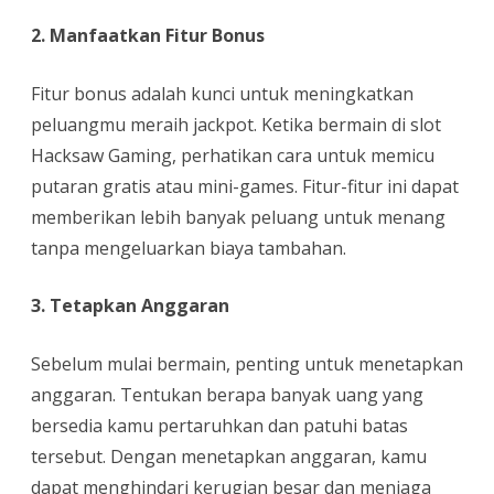
2. Manfaatkan Fitur Bonus
Fitur bonus adalah kunci untuk meningkatkan
peluangmu meraih jackpot. Ketika bermain di slot
Hacksaw Gaming, perhatikan cara untuk memicu
putaran gratis atau mini-games. Fitur-fitur ini dapat
memberikan lebih banyak peluang untuk menang
tanpa mengeluarkan biaya tambahan.
3. Tetapkan Anggaran
Sebelum mulai bermain, penting untuk menetapkan
anggaran. Tentukan berapa banyak uang yang
bersedia kamu pertaruhkan dan patuhi batas
tersebut. Dengan menetapkan anggaran, kamu
dapat menghindari kerugian besar dan menjaga