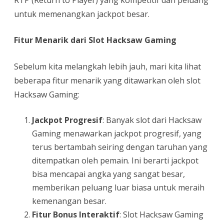
RTP (Return to Player) yang kompetitif dan peluang
untuk memenangkan jackpot besar.
Fitur Menarik dari Slot Hacksaw Gaming
Sebelum kita melangkah lebih jauh, mari kita lihat
beberapa fitur menarik yang ditawarkan oleh slot
Hacksaw Gaming:
Jackpot Progresif
: Banyak slot dari Hacksaw
Gaming menawarkan jackpot progresif, yang
terus bertambah seiring dengan taruhan yang
ditempatkan oleh pemain. Ini berarti jackpot
bisa mencapai angka yang sangat besar,
memberikan peluang luar biasa untuk meraih
kemenangan besar.
Fitur Bonus Interaktif
: Slot Hacksaw Gaming