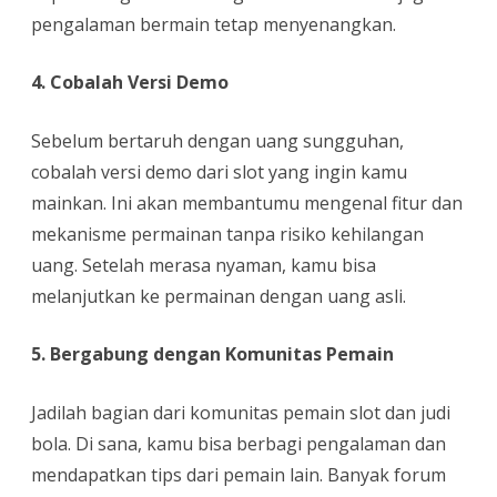
pengalaman bermain tetap menyenangkan.
4. Cobalah Versi Demo
Sebelum bertaruh dengan uang sungguhan,
cobalah versi demo dari slot yang ingin kamu
mainkan. Ini akan membantumu mengenal fitur dan
mekanisme permainan tanpa risiko kehilangan
uang. Setelah merasa nyaman, kamu bisa
melanjutkan ke permainan dengan uang asli.
5. Bergabung dengan Komunitas Pemain
Jadilah bagian dari komunitas pemain slot dan judi
bola. Di sana, kamu bisa berbagi pengalaman dan
mendapatkan tips dari pemain lain. Banyak forum