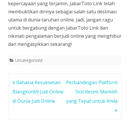
kepercayaan yang terjamin, JabarToto Link telah
membuktikan dirinya sebagai salah satu destinasi
utama di dunia taruhan online. Jadi, jangan ragu
untuk bergabung dengan JabarToto Link dan
nikmati pengalaman berjudi online yang menghibur
dan mengasyikkan sekarang!
Uncategorized
Post
Rahasia Kesuksesan
Perbandingan Platform
navigation
Blangkon69 Judi Online
Slot Resmi: Memilih
di Dunia Judi Online
yang Tepat untuk Anda