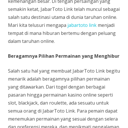
kemenangan besar. Di tengah persaingan yang
Peluang
semakin ketat, JabarToto Link telah muncul sebagai
dalam
salah satu destinasi utama di dunia taruhan online.
Taruhan
Mari kita telusuri mengapa
jabartoto link
menjadi
tempat di mana hiburan bertemu dengan peluang
Online
dalam taruhan online.
Beragamnya Pilihan Permainan yang Menghibur
Salah satu hal yang membuat JabarToto Link begitu
menarik adalah beragamnya pilihan permainan
yang ditawarkan. Dari togel dengan berbagai
pasaran hingga permainan kasino online seperti
slot, blackjack, dan roulette, ada sesuatu untuk
semua orang di JabarToto Link. Para pemain dapat
menemukan permainan yang sesuai dengan selera
dan preferensi mereka, dan menikmati pengalaman