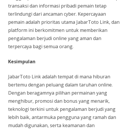
transaksi dan informasi pribadi pemain tetap
terlindungi dari ancaman cyber. Kepercayaan
pemain adalah prioritas utama JabarToto Link, dan
platform ini berkomitmen untuk memberikan
pengalaman berjudi online yang aman dan
terpercaya bagi semua orang.
Kesimpulan
JabarToto Link adalah tempat di mana hiburan
bertemu dengan peluang dalam taruhan online.
Dengan beragamnya pilihan permainan yang
menghibur, promosi dan bonus yang menarik,
teknologi terkini untuk pengalaman berjudi yang
lebih baik, antarmuka pengguna yang ramah dan
mudah digunakan, serta keamanan dan