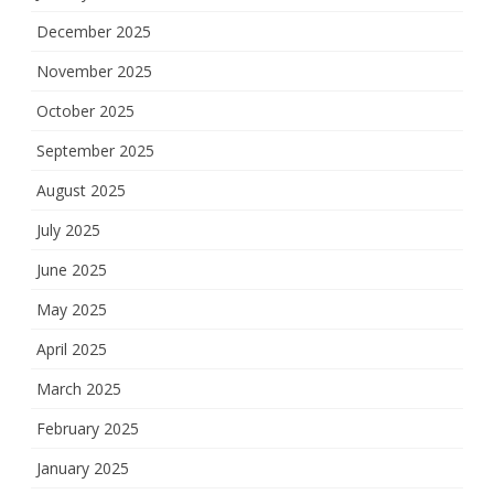
December 2025
November 2025
October 2025
September 2025
August 2025
July 2025
June 2025
May 2025
April 2025
March 2025
February 2025
January 2025