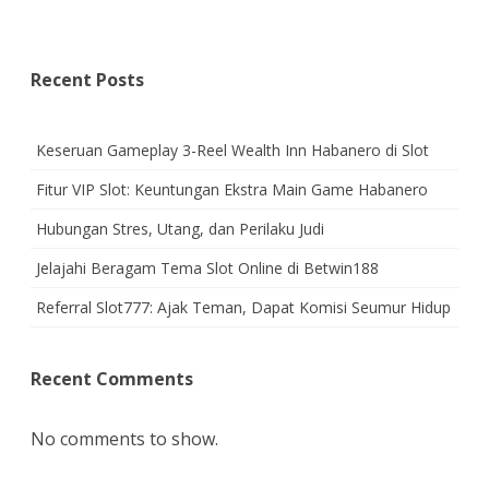
Recent Posts
Keseruan Gameplay 3-Reel Wealth Inn Habanero di Slot
Fitur VIP Slot: Keuntungan Ekstra Main Game Habanero
Hubungan Stres, Utang, dan Perilaku Judi
Jelajahi Beragam Tema Slot Online di Betwin188
Referral Slot777: Ajak Teman, Dapat Komisi Seumur Hidup
Recent Comments
No comments to show.