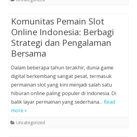
Komunitas Pemain Slot
Online Indonesia: Berbagi
Strategi dan Pengalaman
Bersama
Dalam beberapa tahun terakhir, dunia game
digital berkembang sangat pesat, termasuk
permainan slot yang kini menjadi salah satu
hiburan online paling populer di Indonesia. Di
balik layar permainan yang sederhana…
Read
more »
Uncategorized