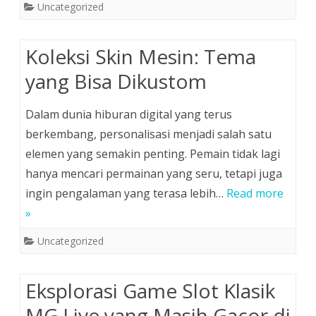
Uncategorized
Koleksi Skin Mesin: Tema
yang Bisa Dikustom
Dalam dunia hiburan digital yang terus
berkembang, personalisasi menjadi salah satu
elemen yang semakin penting. Pemain tidak lagi
hanya mencari permainan yang seru, tetapi juga
ingin pengalaman yang terasa lebih…
Read more
»
Uncategorized
Eksplorasi Game Slot Klasik
MG Live yang Masih Gacor di