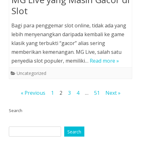
Slot
Bagi para penggemar slot online, tidak ada yang
lebih menyenangkan daripada kembali ke game
klasik yang terbukti “gacor” alias sering
memberikan kemenangan. MG Live, salah satu
penyedia slot populer, memiliki…
Read more »
Uncategorized
Posts
« Previous
1
2
3
4
…
51
Next »
pagination
Search
Search