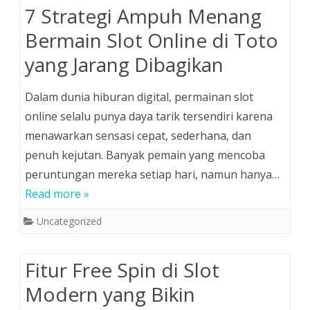
7 Strategi Ampuh Menang
Bermain Slot Online di Toto
yang Jarang Dibagikan
Dalam dunia hiburan digital, permainan slot
online selalu punya daya tarik tersendiri karena
menawarkan sensasi cepat, sederhana, dan
penuh kejutan. Banyak pemain yang mencoba
peruntungan mereka setiap hari, namun hanya…
Read more »
Uncategorized
Fitur Free Spin di Slot
Modern yang Bikin