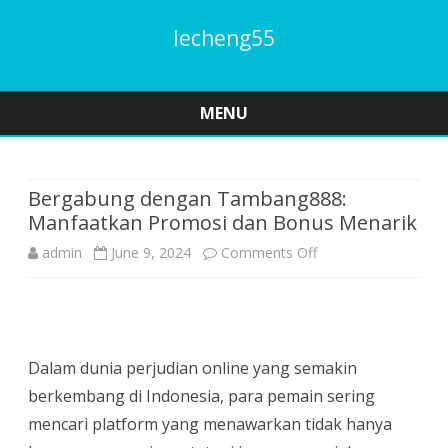
lecheng55
MENU
Skip
to
content
Bergabung dengan Tambang888:
Manfaatkan Promosi dan Bonus Menarik
on
admin
June 9, 2024
Comments Off
Bergabung
dengan
Tambang888:
Dalam dunia perjudian online yang semakin
Manfaatkan
berkembang di Indonesia, para pemain sering
mencari platform yang menawarkan tidak hanya
Promosi