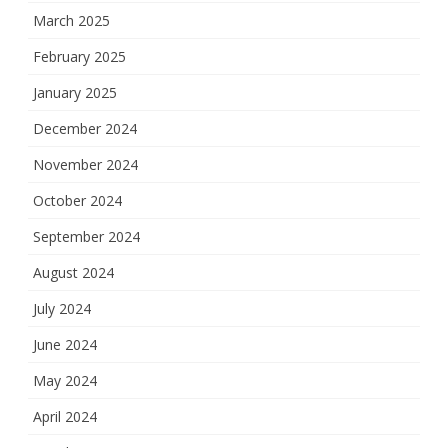
March 2025
February 2025
January 2025
December 2024
November 2024
October 2024
September 2024
August 2024
July 2024
June 2024
May 2024
April 2024